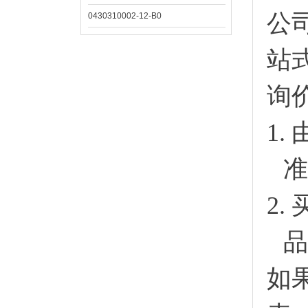
公
0430310002-12-B0
站
询
1.
准
2.
品
如