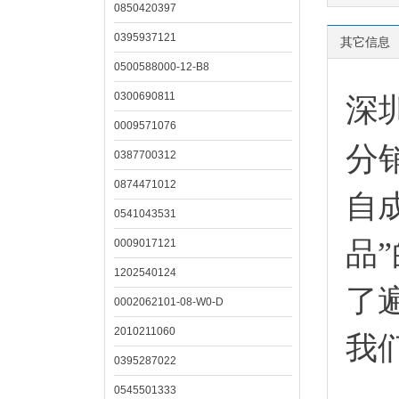
0850420397
0395937121
其它信息
0500588000-12-B8
0300690811
深
0009571076
分
0387700312
0874471012
自
0541043531
品
0009017121
1202540124
了
0002062101-08-W0-D
2010211060
我
0395287022
0545501333