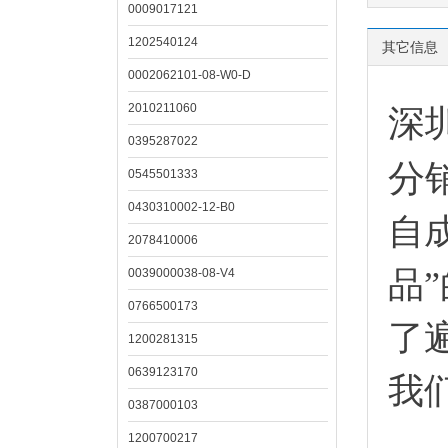
0009017121
1202540124
其它信息
0002062101-08-W0-D
2010211060
深
0395287022
分
0545501333
0430310002-12-B0
自
2078410006
品
0039000038-08-V4
0766500173
了
1200281315
0639123170
我
0387000103
1200700217