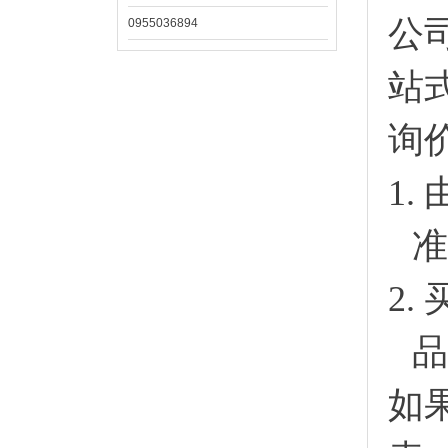
公
0955036894
站
询
1.
准
2.
品
如