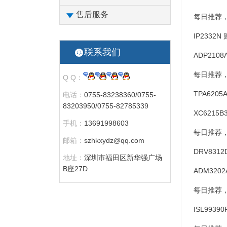
售后服务
每日推荐
IP2332
联系我们
ADP2108
每日推荐
Q Q：
TPA620
电话：
0755-83238360/0755-
83203950/0755-82785339
XC6215B
手机：
13691998603
每日推荐
邮箱：
szhkxydz@qq.com
DRV831
地址：
深圳市福田区新华强广场
B座27D
ADM320
每日推荐
ISL9939