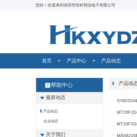
您好！欢迎来到深圳市恒科翔业电子有限公司
首页
>
产品中心
>
产品动态
产品动
帮助中心
最新动态
SY8032I
产品动态
MT29F2G
企业动态
MT29F2G
关于我们
MAX8215