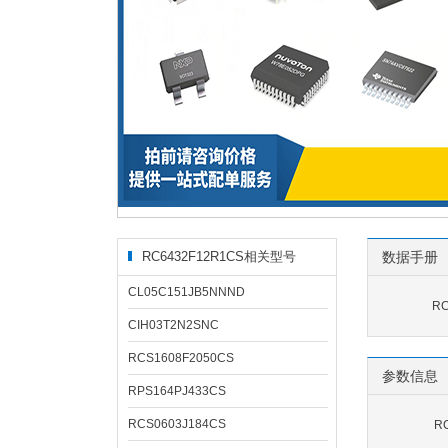
RC6432F12R1CS相关型号
数据手册
CL05C151JB5NNND
RC
CIH03T2N2SNC
RCS1608F2050CS
参数信息
RPS164PJ433CS
RCS0603J184CS
R