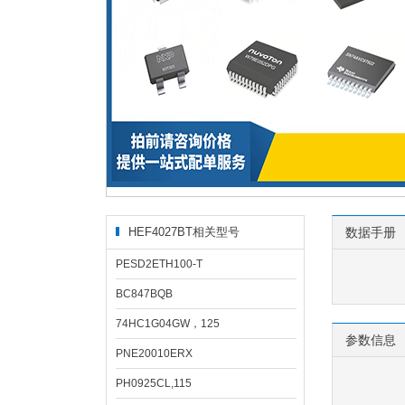
HEF4027BT相关型号
数据手册
PESD2ETH100-T
BC847BQB
74HC1G04GW，125
参数信息
PNE20010ERX
PH0925CL,115