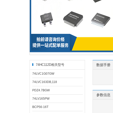
74HC112D相关型号
数据手册
74LVC1G07GW
74LVC163DB,118
PDZ4.7BGW
参数信息
74LV165PW
BCP56-16T