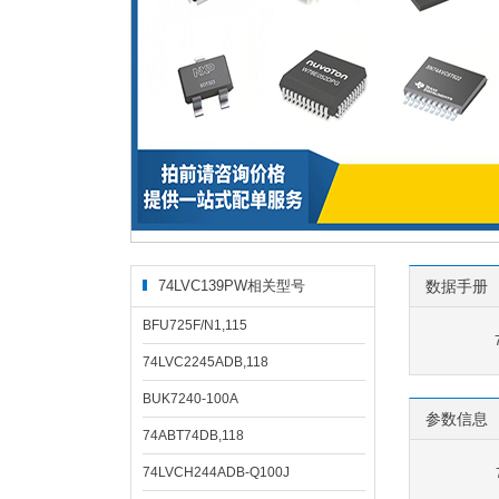
74LVC139PW相关型号
数据手册
BFU725F/N1,115
74LVC2245ADB,118
BUK7240-100A
参数信息
74ABT74DB,118
74LVCH244ADB-Q100J