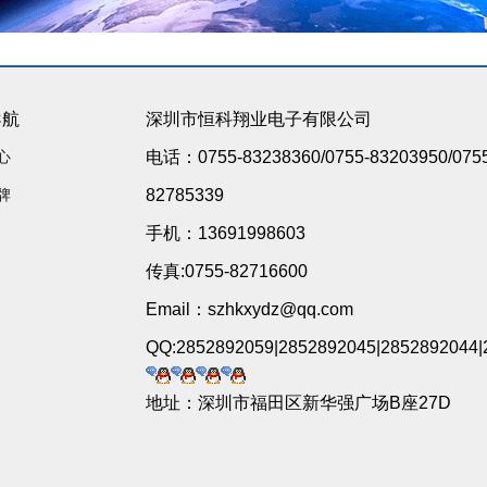
导航
深圳市恒科翔业电子有限公司
心
电话：0755-83238360/0755-83203950/075
牌
82785339
手机：13691998603
传真:0755-82716600
Email：szhkxydz@qq.com
QQ:2852892059|2852892045|2852892044|
地址：深圳市福田区新华强广场B座27D