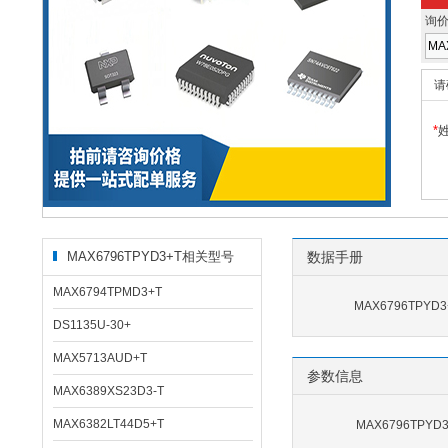
询
请
*
MAX6796TPYD3+T相关型号
数据手册
MAX6794TPMD3+T
MAX6796TPYD
DS1135U-30+
MAX5713AUD+T
参数信息
MAX6389XS23D3-T
MAX6382LT44D5+T
MAX6796TPY