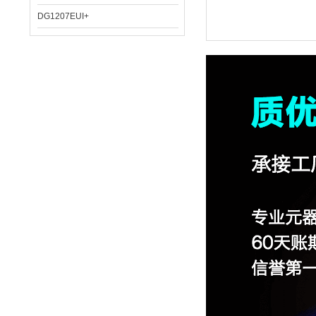
DG1207EUI+