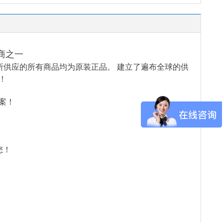
商之一
所供应的所有商品均为原装正品。 建立了遍布全球的供
！
案！
您！