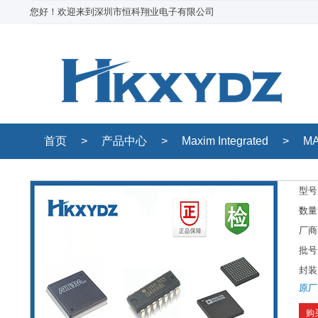
您好！欢迎来到深圳市恒科翔业电子有限公司
首页
>
产品中心
>
Maxim Integrated
>
MA
型号
数量
厂商
批号
封装
原厂
购