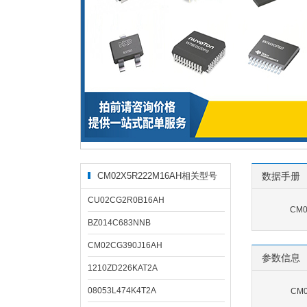
CM02X5R222M16AH相关型号
数据手册
CU02CG2R0B16AH
CM0
BZ014C683NNB
CM02CG390J16AH
参数信息
1210ZD226KAT2A
08053L474K4T2A
CM