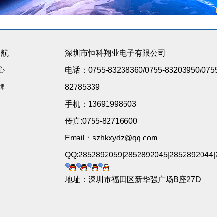
导航
深圳市恒科翔业电子有限公司
心
电话：0755-83238360/0755-83203950/075
牌
82785339
手机：13691998603
传真:0755-82716600
Email：szhkxydz@qq.com
QQ:2852892059|2852892045|2852892044|
地址：深圳市福田区新华强广场B座27D