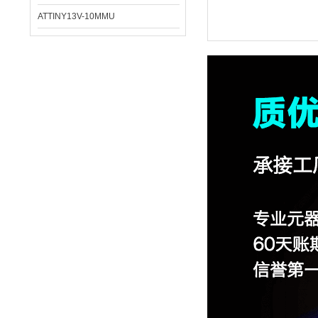
ATTINY13V-10MMU