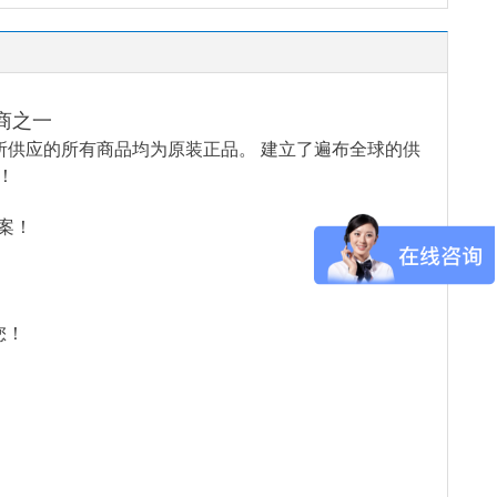
商之一
所供应的所有商品均为原装正品。 建立了遍布全球的供
！
案！
您！