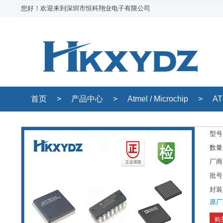
您好！欢迎来到深圳市恒科翔业电子有限公司
首页
>
产品中心
>
Atmel / Microchip
>
AT
型号
数量
厂商
批号
封装
原厂
购