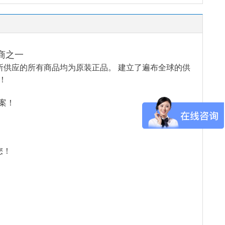
商之一
所供应的所有商品均为原装正品。 建立了遍布全球的供
！
案！
您！