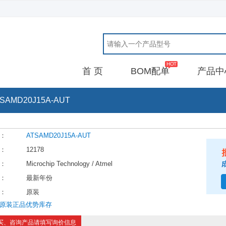
首 页
BOM配单
产品中
SAMD20J15A-AUT
：
ATSAMD20J15A-AUT
：
12178
：
Microchip Technology / Atmel
：
最新年份
：
原装
原装正品优势库存
买、咨询产品请填写询价信息