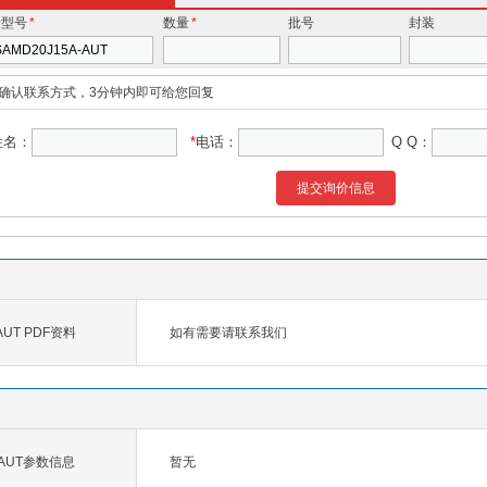
价型号
*
数量
*
批号
封装
确认联系方式，3分钟内即可给您回复
姓名：
*
电话：
Q Q：
提交询价信息
-AUT PDF资料
如有需要请联系我们
A-AUT参数信息
暂无