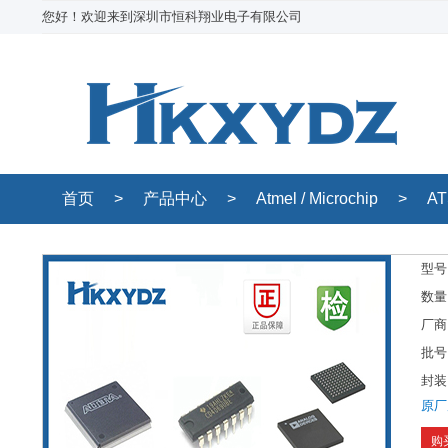
您好！欢迎来到深圳市恒科翔业电子有限公司
首页
>
产品中心
>
Atmel / Microchip
>
AT
型号
数量
厂商
批号
封装
原厂
购