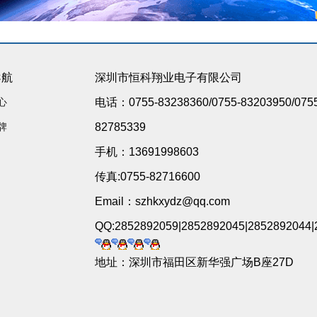
导航
深圳市恒科翔业电子有限公司
心
电话：0755-83238360/0755-83203950/075
牌
82785339
手机：13691998603
传真:0755-82716600
Email：szhkxydz@qq.com
QQ:2852892059|2852892045|2852892044|
地址：深圳市福田区新华强广场B座27D