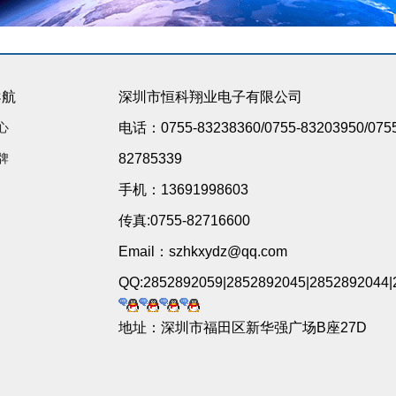
导航
深圳市恒科翔业电子有限公司
心
电话：0755-83238360/0755-83203950/075
牌
82785339
手机：13691998603
传真:0755-82716600
Email：szhkxydz@qq.com
QQ:2852892059|2852892045|2852892044|
地址：深圳市福田区新华强广场B座27D